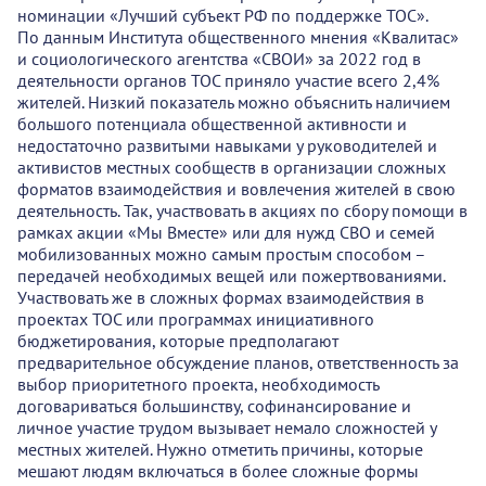
номинации «Лучший субъект РФ по поддержке ТОС».
По данным Института общественного мнения «Квалитас»
и социологического агентства «СВОИ» за 2022 год в
деятельности органов ТОС приняло участие всего 2,4%
жителей. Низкий показатель можно объяснить наличием
большого потенциала общественной активности и
недостаточно развитыми навыками у руководителей и
активистов местных сообществ в организации сложных
форматов взаимодействия и вовлечения жителей в свою
деятельность. Так, участвовать в акциях по сбору помощи в
рамках акции «Мы Вместе» или для нужд СВО и семей
мобилизованных можно самым простым способом –
передачей необходимых вещей или пожертвованиями.
Участвовать же в сложных формах взаимодействия в
проектах ТОС или программах инициативного
бюджетирования, которые предполагают
предварительное обсуждение планов, ответственность за
выбор приоритетного проекта, необходимость
договариваться большинству, софинансирование и
личное участие трудом вызывает немало сложностей у
местных жителей. Нужно отметить причины, которые
мешают людям включаться в более сложные формы