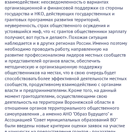
взаимодействия: неосведомленность о вариантах
организационной и финансовой поддержки со стороны
государства и НКО, действующих государственных и
грантовых программах развития территорий,
неуверенность, страх общественного осуждения и
устоявшийся миф, что «с грантов общественники зарплату
получают, вот пусть и делают». Похожая ситуация
наблюдается и в других регионах России. Именно поэтому
необходимо проводить работу, направленную на
развитие профессионализма лидеров местных сообществ
и представителей органов власти, обеспечить
методическую и организационную поддержку
общественников на местах, что в свою очередь будет
способствовать более эффективной деятельности местных
сообществ, продуктивному взаимодействию с органами
власти и предпринимателями. Кроме того, на данный
момент грантодателями, осуществляющими свою
деятельность на территории Воронежской области в
отношении органов территориального общественного
самоуправления , а именно АНО "Образ Будущего" и
Ассоциацией "Совет муниципальных образований ВО"
были введены новые критерии оценки заявок на участие
в конкурсах на предоставление грантов - показатели