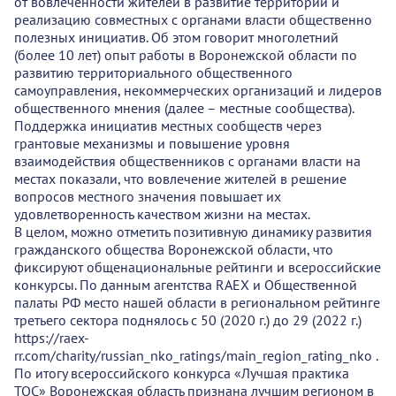
от вовлеченности жителей в развитие территорий и
реализацию совместных с органами власти общественно
полезных инициатив. Об этом говорит многолетний
(более 10 лет) опыт работы в Воронежской области по
развитию территориального общественного
самоуправления, некоммерческих организаций и лидеров
общественного мнения (далее – местные сообщества).
Поддержка инициатив местных сообществ через
грантовые механизмы и повышение уровня
взаимодействия общественников с органами власти на
местах показали, что вовлечение жителей в решение
вопросов местного значения повышает их
удовлетворенность качеством жизни на местах.
В целом, можно отметить позитивную динамику развития
гражданского общества Воронежской области, что
фиксируют общенациональные рейтинги и всероссийские
конкурсы. По данным агентства RAEX и Общественной
палаты РФ место нашей области в региональном рейтинге
третьего сектора поднялось с 50 (2020 г.) до 29 (2022 г.)
https://raex-
rr.com/charity/russian_nko_ratings/main_region_rating_nko .
По итогу всероссийского конкурса «Лучшая практика
ТОС» Воронежская область признана лучшим регионом в