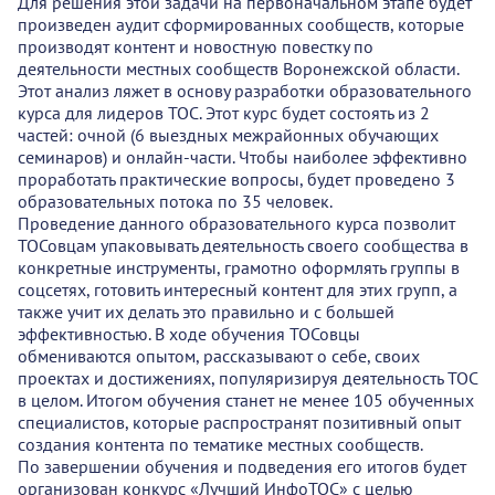
Для решения этой задачи на первоначальном этапе будет
произведен аудит сформированных сообществ, которые
производят контент и новостную повестку по
деятельности местных сообществ Воронежской области.
Этот анализ ляжет в основу разработки образовательного
курса для лидеров ТОС. Этот курс будет состоять из 2
частей: очной (6 выездных межрайонных обучающих
семинаров) и онлайн-части. Чтобы наиболее эффективно
проработать практические вопросы, будет проведено 3
образовательных потока по 35 человек.
Проведение данного образовательного курса позволит
ТОСовцам упаковывать деятельность своего сообщества в
конкретные инструменты, грамотно оформлять группы в
соцсетях, готовить интересный контент для этих групп, а
также учит их делать это правильно и с большей
эффективностью. В ходе обучения ТОСовцы
обмениваются опытом, рассказывают о себе, своих
проектах и достижениях, популяризируя деятельность ТОС
в целом. Итогом обучения станет не менее 105 обученных
специалистов, которые распространят позитивный опыт
создания контента по тематике местных сообществ.
По завершении обучения и подведения его итогов будет
организован конкурс «Лучший ИнфоТОС» с целью